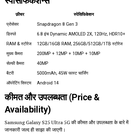
स्पेसिफिकेशन्स
फ़ीचर
स्पेसिफिकेशन
प्रोसेसर
Snapdragon 8 Gen 3
डिस्प्ले
6.8 इंच Dynamic AMOLED 2X, 120Hz, HDR10+
RAM & स्टोरेज
12GB/16GB RAM, 256GB/512GB/1TB स्टोरेज
मुख्य कैमरा
200MP + 12MP + 10MP + 10MP
सेल्फी कैमरा
40MP
बैटरी
5000mAh, 45W फास्ट चार्जिंग
ऑपरेटिंग सिस्टम
Android 14
कीमत और उपलब्धता (Price &
Availability)
Samsung Galaxy S25 Ultra 5G की कीमत और उपलब्धता के बारे में
जानकारी जल्द ही साझा की जाएगी।