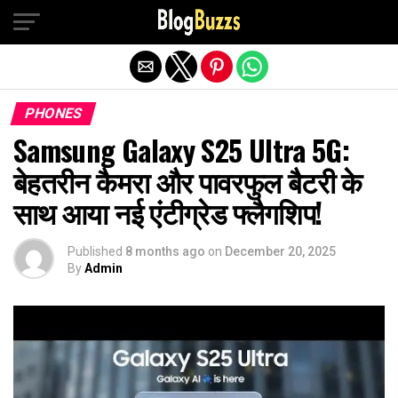
Exit mobile version
PHONES
Samsung Galaxy S25 Ultra 5G:
बेहतरीन कैमरा और पावरफुल बैटरी के
साथ आया नई एंटीग्रेड फ्लैगशिप!
Published
8 months ago
on
December 20, 2025
By
Admin