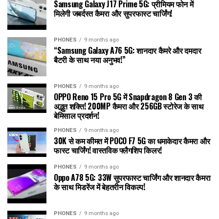
Samsung Galaxy J17 Prime 5G: प्रीमियम फोन में
मिलेगी जबर्दस्त कैमरा और सुपरफास्ट चार्जिंग!
PHONES
9 months ago
“Samsung Galaxy A76 5G: शानदार कैमरे और दमदार
बैटरी के साथ नया अनुभव!”
PHONES
9 months ago
OPPO Reno 15 Pro 5G में Snapdragon 8 Gen 3 की
अद्भुत शक्ति! 200MP कैमरा और 256GB स्टोरेज के साथ
बेमिसाल प्रदर्शन!
PHONES
9 months ago
30K से कम कीमत में POCO F7 5G का धमाकेदार कैमरा और
फास्ट चार्जिंग! वास्तविक फ्लैगशिप किलर!
PHONES
9 months ago
Oppo A78 5G: 33W सुपरफास्ट चार्जिंग और शानदार कैमरा
के साथ मिडरेंज में बेहतरीन विकल्प!
PHONES
9 months ago