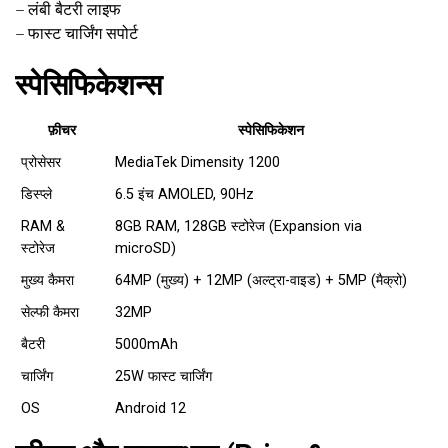
– लंबी बैटरी लाइफ
– फास्ट चार्जिंग सपोर्ट
स्पेसिफिकेशन्स
फ़ीचर
स्पेसिफिकेशन
प्रोसेसर
MediaTek Dimensity 1200
डिस्प्ले
6.5 इंच AMOLED, 90Hz
RAM &
8GB RAM, 128GB स्टोरेज (Expansion via
स्टोरेज
microSD)
मुख्य कैमरा
64MP (मुख्य) + 12MP (अल्ट्रा-वाइड) + 5MP (मैक्रो)
सेल्फी कैमरा
32MP
बैटरी
5000mAh
चार्जिंग
25W फास्ट चार्जिंग
OS
Android 12