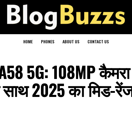
HOME
PHONES
ABOUT US
CONTACT US
A58 5G: 108MP कैमर
 साथ 2025 का मिड-रें