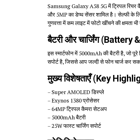
Samsung Galaxy A58 5G में ट्रिपल रियर कैम
और 5MP का डेप्थ सेंसर शामिल है। सेल्फी के लिए
गुणवत्ता में कम लाइट में फोटो खींचने की क्षमता भ
बैटरी और चार्जिंग (Battery
इस स्मार्टफोन में 5000mAh की बैटरी है, जो पू
सपोर्ट है, जिससे आप जल्दी से फोन चार्ज कर सकत
मुख्य विशेषताएँ (Key Highli
– Super AMOLED डिस्प्ले
– Exynos 1380 प्रोसेसर
– 64MP ट्रिपल कैमरा सेटअप
– 5000mAh बैटरी
– 25W फास्ट चार्जिंग सपोर्ट