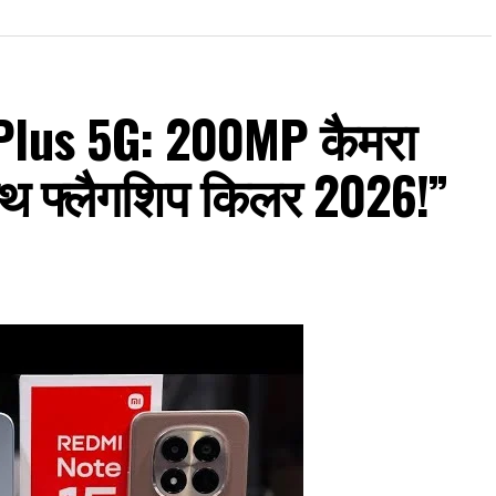
Plus 5G: 200MP कैमरा
ाथ फ्लैगशिप किलर 2026!”