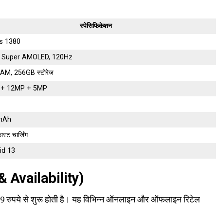
स्पेसिफिकेशन
s 1380
ंच Super AMOLED, 120Hz
AM, 256GB स्टोरेज
 + 12MP + 5MP
mAh
्ट चार्जिंग
id 13
& Availability)
ुपये से शुरू होती है। यह विभिन्न ऑनलाइन और ऑफलाइन रिटेल