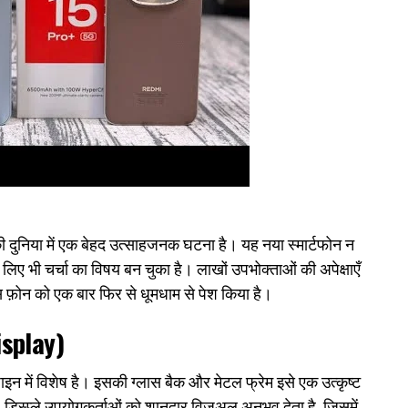
िया में एक बेहद उत्साहजनक घटना है। यह नया स्मार्टफोन न
लिए भी चर्चा का विषय बन चुका है। लाखों उपभोक्ताओं की अपेक्षाएँ
स फ़ोन को एक बार फिर से धूमधाम से पेश किया है।
isplay)
ें विशेष है। इसकी ग्लास बैक और मेटल फ्रेम इसे एक उत्कृष्ट
्प्ले उपयोगकर्ताओं को शानदार विज़ुअल अनुभव देता है, जिसमें