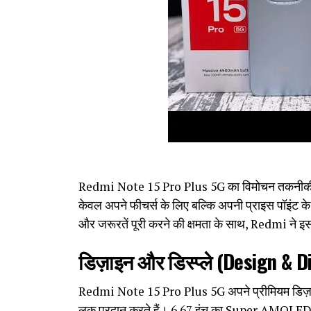
Redmi Note 15 Pro Plus 5G का विमोचन तकनीकी दुन
केवल अपने फीचर्स के लिए बल्कि अपनी प्राइस पॉइंट के 
और जरूरतें पूरी करने की क्षमता के साथ, Redmi ने इ
डिज़ाइन और डिस्प्ले (Design & D
Redmi Note 15 Pro Plus 5G अपने प्रीमियम डिज़ाइन म
लुक प्रदान करते हैं। 6.67 इंच का Super AMOLED डिस