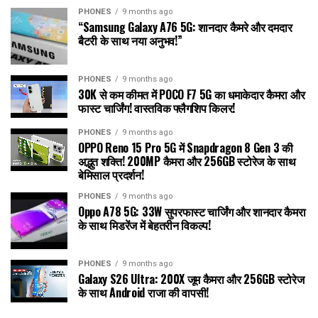
PHONES
9 months ago
“Samsung Galaxy A76 5G: शानदार कैमरे और दमदार
बैटरी के साथ नया अनुभव!”
PHONES
9 months ago
30K से कम कीमत में POCO F7 5G का धमाकेदार कैमरा और
फास्ट चार्जिंग! वास्तविक फ्लैगशिप किलर!
PHONES
9 months ago
OPPO Reno 15 Pro 5G में Snapdragon 8 Gen 3 की
अद्भुत शक्ति! 200MP कैमरा और 256GB स्टोरेज के साथ
बेमिसाल प्रदर्शन!
PHONES
9 months ago
Oppo A78 5G: 33W सुपरफास्ट चार्जिंग और शानदार कैमरा
के साथ मिडरेंज में बेहतरीन विकल्प!
PHONES
9 months ago
Galaxy S26 Ultra: 200X जूम कैमरा और 256GB स्टोरेज
के साथ Android राजा की वापसी!