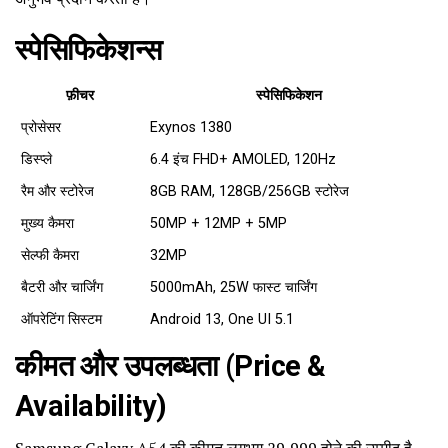
स्पेसिफिकेशन्स
फ़ीचर
स्पेसिफिकेशन
प्रोसेसर
Exynos 1380
डिस्प्ले
6.4 इंच FHD+ AMOLED, 120Hz
रैम और स्टोरेज
8GB RAM, 128GB/256GB स्टोरेज
मुख्य कैमरा
50MP + 12MP + 5MP
सेल्फी कैमरा
32MP
बैटरी और चार्जिंग
5000mAh, 25W फास्ट चार्जिंग
ऑपरेटिंग सिस्टम
Android 13, One UI 5.1
कीमत और उपलब्धता (Price &
Availability)
Samsung Galaxy A54 की कीमत लगभग ₹29,999 होने की उम्मीद है,