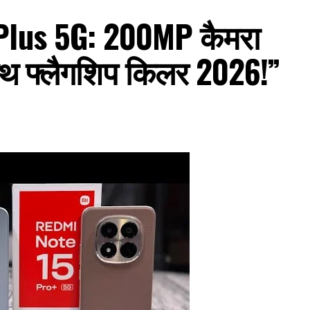
Plus 5G: 200MP कैमरा
ाथ फ्लैगशिप किलर 2026!”