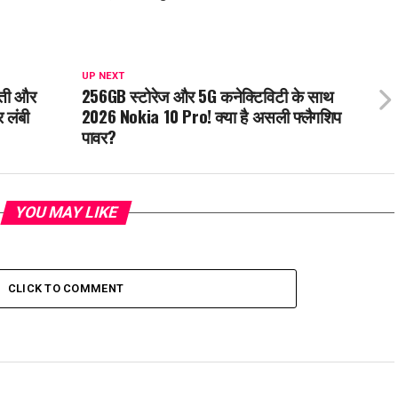
UP NEXT
यती और
256GB स्टोरेज और 5G कनेक्टिविटी के साथ
 लंबी
2026 Nokia 10 Pro! क्या है असली फ्लैगशिप
पावर?
YOU MAY LIKE
CLICK TO COMMENT