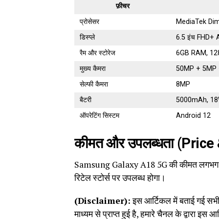
फ़ीचर
प्रोसेसर
MediaTek Dim
डिस्प्ले
6.5 इंच FHD+ 
रैम और स्टोरेज
6GB RAM, 128G
मुख्य कैमरा
50MP + 5MP
सेल्फी कैमरा
8MP
बैटरी
5000mAh, 18W फ
ऑपरेटिंग सिस्टम
Android 12
कीमत और उपलब्धता (Price 
Samsung Galaxy A18 5G की कीमत लगभग ₹18
रिटेल स्टोर्स पर उपलब्ध होगा।
(Disclaimer):
इस आर्टिकल में बताई गई सभी 
माध्यम से प्राप्त हुई है, हमारे चैनल के द्वारा इस