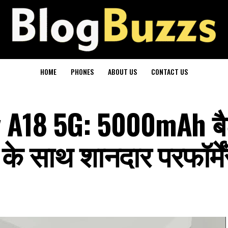
HOME
PHONES
ABOUT US
CONTACT US
 A18 5G: 5000mAh बै
े साथ शानदार परफॉर्मे