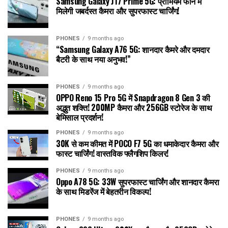
Samsung Galaxy J17 Prime 5G: प्रीमियम फोन में
मिलेगी जबर्दस्त कैमरा और सुपरफास्ट चार्जिंग!
PHONES
9 months ago
“Samsung Galaxy A76 5G: शानदार कैमरे और दमदार
बैटरी के साथ नया अनुभव!”
PHONES
9 months ago
OPPO Reno 15 Pro 5G में Snapdragon 8 Gen 3 की
अद्भुत शक्ति! 200MP कैमरा और 256GB स्टोरेज के साथ
बेमिसाल प्रदर्शन!
PHONES
9 months ago
30K से कम कीमत में POCO F7 5G का धमाकेदार कैमरा और
फास्ट चार्जिंग! वास्तविक फ्लैगशिप किलर!
PHONES
9 months ago
Oppo A78 5G: 33W सुपरफास्ट चार्जिंग और शानदार कैमरा
के साथ मिडरेंज में बेहतरीन विकल्प!
PHONES
9 months ago