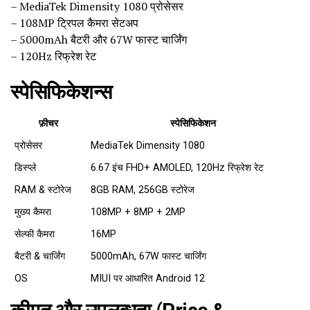
– MediaTek Dimensity 1080 प्रोसेसर
– 108MP ट्रिपल कैमरा सेटअप
– 5000mAh बैटरी और 67W फास्ट चार्जिंग
– 120Hz रिफ्रेश रेट
स्पेसिफिकेशन्स
फ़ीचर
स्पेसिफिकेशन
प्रोसेसर
MediaTek Dimensity 1080
डिस्प्ले
6.67 इंच FHD+ AMOLED, 120Hz रिफ्रेश रेट
RAM & स्टोरेज
8GB RAM, 256GB स्टोरेज
मुख्य कैमरा
108MP + 8MP + 2MP
सेल्फी कैमरा
16MP
बैटरी & चार्जिंग
5000mAh, 67W फास्ट चार्जिंग
OS
MIUI पर आधारित Android 12