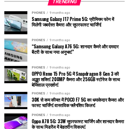
TRENDING
PHONES
9 months ago
Samsung Galaxy J17 Prime 5G: प्रीमियम फोन में
मिलेगी जबर्दस्त कैमरा और सुपरफास्ट चार्जिंग!
PHONES
9 months ago
“Samsung Galaxy A76 5G: शानदार कैमरे और दमदार
बैटरी के साथ नया अनुभव!”
PHONES
9 months ago
OPPO Reno 15 Pro 5G में Snapdragon 8 Gen 3 की
अद्भुत शक्ति! 200MP कैमरा और 256GB स्टोरेज के साथ
बेमिसाल प्रदर्शन!
PHONES
9 months ago
30K से कम कीमत में POCO F7 5G का धमाकेदार कैमरा और
फास्ट चार्जिंग! वास्तविक फ्लैगशिप किलर!
PHONES
9 months ago
Oppo A78 5G: 33W सुपरफास्ट चार्जिंग और शानदार कैमरा
के साथ मिडरेंज में बेहतरीन विकल्प!