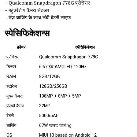
– Qualcomm Snapdragon 778G प्रोसेसर
– बहुउद्देशीय कैमरा सेटअप
– तेज़ चार्जिंग के साथ लंबी बैटरी लाइफ
स्पेसिफिकेशन्स
फ़ीचर
स्पेसिफिकेशन
प्रोसेसर
Qualcomm Snapdragon 778G
डिस्प्ले
6.67 इंच AMOLED, 120Hz
RAM
8GB/12GB
स्टोरेज
128GB/256GB
मुख्य कैमरा
108MP + 8MP + 5MP
सेल्फी कैमरा
32MP
बैटरी
5000mAh
चार्जिंग
67W फास्ट चार्जing
OS
MIUI 13 based on Android 12