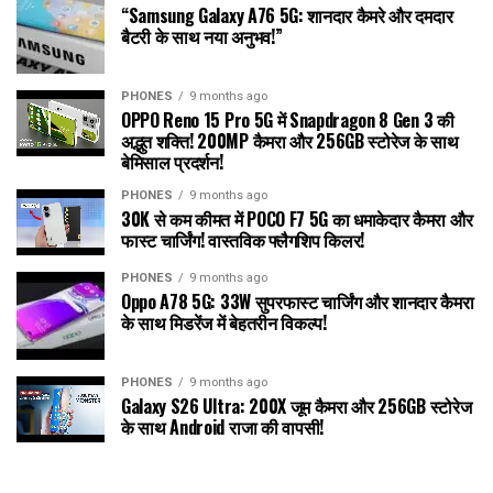
“Samsung Galaxy A76 5G: शानदार कैमरे और दमदार
बैटरी के साथ नया अनुभव!”
PHONES
9 months ago
OPPO Reno 15 Pro 5G में Snapdragon 8 Gen 3 की
अद्भुत शक्ति! 200MP कैमरा और 256GB स्टोरेज के साथ
बेमिसाल प्रदर्शन!
PHONES
9 months ago
30K से कम कीमत में POCO F7 5G का धमाकेदार कैमरा और
फास्ट चार्जिंग! वास्तविक फ्लैगशिप किलर!
PHONES
9 months ago
Oppo A78 5G: 33W सुपरफास्ट चार्जिंग और शानदार कैमरा
के साथ मिडरेंज में बेहतरीन विकल्प!
PHONES
9 months ago
Galaxy S26 Ultra: 200X जूम कैमरा और 256GB स्टोरेज
के साथ Android राजा की वापसी!