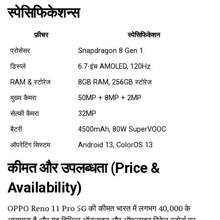
स्पेसिफिकेशन्स
फ़ीचर
स्पेसिफिकेशन
प्रोसेसर
Snapdragon 8 Gen 1
डिस्प्ले
6.7-इंच AMOLED, 120Hz
RAM & स्टोरेज
8GB RAM, 256GB स्टोरेज
मुख्य कैमरा
50MP + 8MP + 2MP
सेल्फी कैमरा
32MP
बैटरी
4500mAh, 80W SuperVOOC
ऑपरेटिंग सिस्टम
Android 13, ColorOS 13
कीमत और उपलब्धता (Price &
Availability)
OPPO Reno 11 Pro 5G की कीमत भारत में लगभग ₹40,000 के
आसपास है और यह विभिन्न ऑनलाइन और ऑफलाइन रिटेल स्टोर्स पर