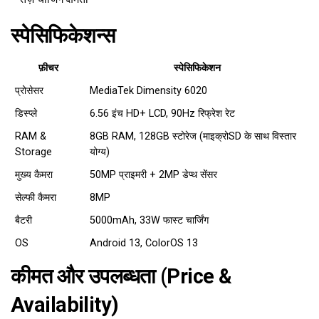
स्पेसिफिकेशन्स
फ़ीचर
स्पेसिफिकेशन
प्रोसेसर
MediaTek Dimensity 6020
डिस्प्ले
6.56 इंच HD+ LCD, 90Hz रिफ्रेश रेट
RAM &
8GB RAM, 128GB स्टोरेज (माइक्रोSD के साथ विस्तार
Storage
योग्य)
मुख्य कैमरा
50MP प्राइमरी + 2MP डेप्थ सेंसर
सेल्फी कैमरा
8MP
बैटरी
5000mAh, 33W फास्ट चार्जिंग
OS
Android 13, ColorOS 13
कीमत और उपलब्धता (Price &
Availability)