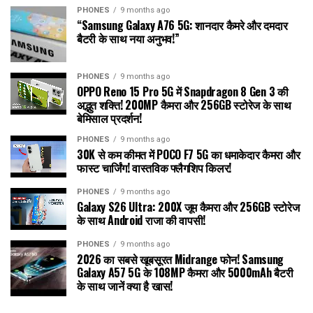
PHONES
9 months ago
“Samsung Galaxy A76 5G: शानदार कैमरे और दमदार
बैटरी के साथ नया अनुभव!”
PHONES
9 months ago
OPPO Reno 15 Pro 5G में Snapdragon 8 Gen 3 की
अद्भुत शक्ति! 200MP कैमरा और 256GB स्टोरेज के साथ
बेमिसाल प्रदर्शन!
PHONES
9 months ago
30K से कम कीमत में POCO F7 5G का धमाकेदार कैमरा और
फास्ट चार्जिंग! वास्तविक फ्लैगशिप किलर!
PHONES
9 months ago
Galaxy S26 Ultra: 200X जूम कैमरा और 256GB स्टोरेज
के साथ Android राजा की वापसी!
PHONES
9 months ago
2026 का सबसे खूबसूरत Midrange फोन! Samsung
Galaxy A57 5G के 108MP कैमरा और 5000mAh बैटरी
के साथ जानें क्या है खास!