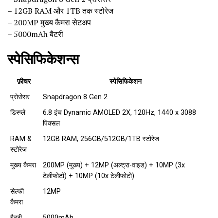
– 12GB RAM और 1TB तक स्टोरेज
– 200MP मुख्य कैमरा सेटअप
– 5000mAh बैटरी
स्पेसिफिकेशन्स
फ़ीचर
स्पेसिफिकेशन
प्रोसेसर
Snapdragon 8 Gen 2
डिस्प्ले
6.8 इंच Dynamic AMOLED 2X, 120Hz, 1440 x 3088
पिक्सल
RAM &
12GB RAM, 256GB/512GB/1TB स्टोरेज
स्टोरेज
मुख्य कैमरा
200MP (मुख्य) + 12MP (अल्ट्रा-वाइड) + 10MP (3x
टेलीफोटो) + 10MP (10x टेलीफोटो)
सेल्फी
12MP
कैमरा
बैटरी
5000mAh