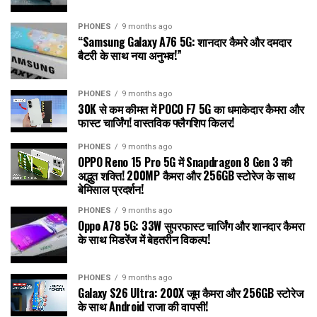
PHONES
9 months ago
“Samsung Galaxy A76 5G: शानदार कैमरे और दमदार
बैटरी के साथ नया अनुभव!”
PHONES
9 months ago
30K से कम कीमत में POCO F7 5G का धमाकेदार कैमरा और
फास्ट चार्जिंग! वास्तविक फ्लैगशिप किलर!
PHONES
9 months ago
OPPO Reno 15 Pro 5G में Snapdragon 8 Gen 3 की
अद्भुत शक्ति! 200MP कैमरा और 256GB स्टोरेज के साथ
बेमिसाल प्रदर्शन!
PHONES
9 months ago
Oppo A78 5G: 33W सुपरफास्ट चार्जिंग और शानदार कैमरा
के साथ मिडरेंज में बेहतरीन विकल्प!
PHONES
9 months ago
Galaxy S26 Ultra: 200X जूम कैमरा और 256GB स्टोरेज
के साथ Android राजा की वापसी!