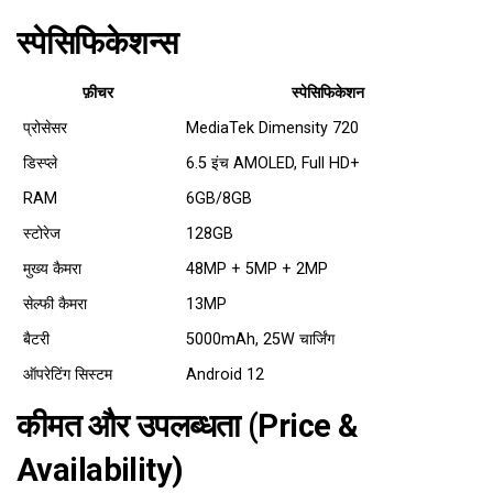
स्पेसिफिकेशन्स
फ़ीचर
स्पेसिफिकेशन
प्रोसेसर
MediaTek Dimensity 720
डिस्प्ले
6.5 इंच AMOLED, Full HD+
RAM
6GB/8GB
स्टोरेज
128GB
मुख्य कैमरा
48MP + 5MP + 2MP
सेल्फी कैमरा
13MP
बैटरी
5000mAh, 25W चार्जिंग
ऑपरेटिंग सिस्टम
Android 12
कीमत और उपलब्धता (Price &
Availability)