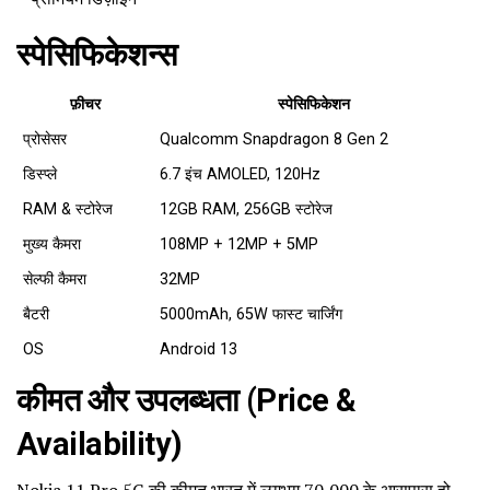
स्पेसिफिकेशन्स
फ़ीचर
स्पेसिफिकेशन
प्रोसेसर
Qualcomm Snapdragon 8 Gen 2
डिस्प्ले
6.7 इंच AMOLED, 120Hz
RAM & स्टोरेज
12GB RAM, 256GB स्टोरेज
मुख्य कैमरा
108MP + 12MP + 5MP
सेल्फी कैमरा
32MP
बैटरी
5000mAh, 65W फास्ट चार्जिंग
OS
Android 13
कीमत और उपलब्धता (Price &
Availability)
Nokia 11 Pro 5G की कीमत भारत में लगभग ₹70,000 के आसपास हो