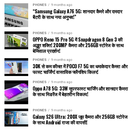
PHONES
9 months ago
“Samsung Galaxy A76 5G: शानदार कैमरे और दमदार
बैटरी के साथ नया अनुभव!”
PHONES
9 months ago
OPPO Reno 15 Pro 5G में Snapdragon 8 Gen 3 की
अद्भुत शक्ति! 200MP कैमरा और 256GB स्टोरेज के साथ
बेमिसाल प्रदर्शन!
PHONES
9 months ago
30K से कम कीमत में POCO F7 5G का धमाकेदार कैमरा और
फास्ट चार्जिंग! वास्तविक फ्लैगशिप किलर!
PHONES
9 months ago
Oppo A78 5G: 33W सुपरफास्ट चार्जिंग और शानदार कैमरा
के साथ मिडरेंज में बेहतरीन विकल्प!
PHONES
9 months ago
Galaxy S26 Ultra: 200X जूम कैमरा और 256GB स्टोरेज
के साथ Android राजा की वापसी!